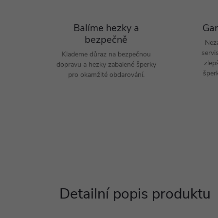
Balíme hezky a
Gar
bezpečně
Nez
servi
Klademe důraz na bezpečnou
zlep
dopravu a hezky zabalené šperky
šperk
pro okamžité obdarování.
Detailní popis produktu