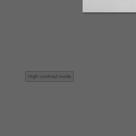
High-contrast mode