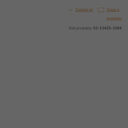
Detailní informace
Dotaz k
produktu
Kód produktu:
03-13425-3384