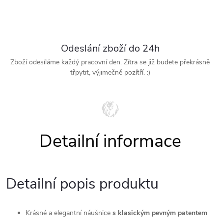
Odeslání zboží do 24h
Zboží odesíláme každý pracovní den. Zítra se již budete překrásně
třpytit, výjimečně pozítří. :)
Detailní popis produktu
Krásné a elegantní
náušnice
s klasickým pevným patentem