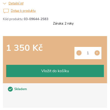
Detailní informace
Dotaz k produktu
Kód produktu:
03-09644-2583
Záruka
:
2 roky
1 350 Kč
Měrná
cena:
Vložit do košíku
Skladem