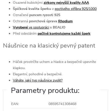
Osazené kubickými
zirkony nejvyšší kvality AAA
Špičková kvalita šperku
z
poctivého stříbra 925/1000
Označené
puncem ryzosti 925
Ochranná
povrchová úprava
Rhodium
Vyrobené
ve spolupráci
s BEALIO
Před odesláním
pečlivě kontrolujeme každý šperk
Náušnice na klasický pevný patent
Háček prostrčíte uchem a hladce a bezpečně upevníte
klapkou.
Elegantní, pohodlné a bezpečné.
Váháte, jaký typ náušnice zvolit?
Parametry produktu:
EAN
:
08595741308468