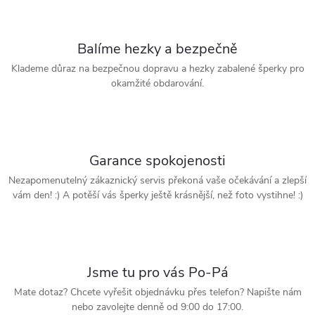
Balíme hezky a bezpečně
Klademe důraz na bezpečnou dopravu a hezky zabalené šperky pro
okamžité obdarování.
Garance spokojenosti
Nezapomenutelný zákaznický servis překoná vaše očekávání a zlepší
vám den! :) A potěší vás šperky ještě krásnější, než foto vystihne! :)
Jsme tu pro vás Po-Pá
Mate dotaz? Chcete vyřešit objednávku přes telefon? Napište nám
nebo zavolejte denně od 9:00 do 17:00.