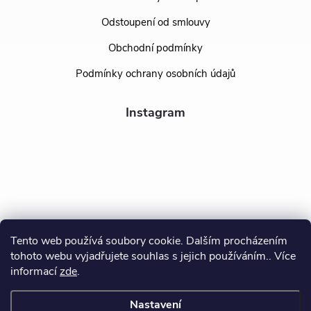
Odstoupení od smlouvy
Obchodní podmínky
Podmínky ochrany osobních údajů
Instagram
Tento web používá soubory cookie. Dalším procházením
tohoto webu vyjadřujete souhlas s jejich používáním.. Více
Sledovat na Instagramu
informací
zde
.
Nastavení