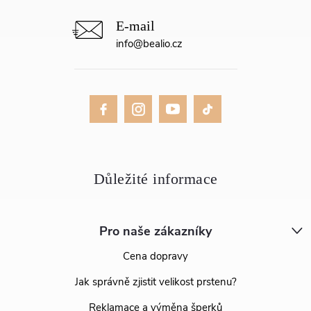
info
@
bealio.cz
Pro naše zákazníky
Cena dopravy
Jak správně zjistit velikost prstenu?
Reklamace a výměna šperků