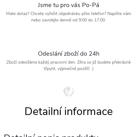
Jsme tu pro vás Po-Pá
Mate dotaz? Chcete vyřešit objednávku přes telefon? Napište nám
nebo zavolejte denně od 9:00 do 17:00.
Odeslání zboží do 24h
Zboží odesíláme každý pracovní den. Zítra se již budete překrásně
třpytit, výjimečně pozítří. :)