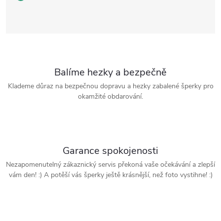
Balíme hezky a bezpečně
Klademe důraz na bezpečnou dopravu a hezky zabalené šperky pro
okamžité obdarování.
Garance spokojenosti
Nezapomenutelný zákaznický servis překoná vaše očekávání a zlepší
vám den! :) A potěší vás šperky ještě krásnější, než foto vystihne! :)