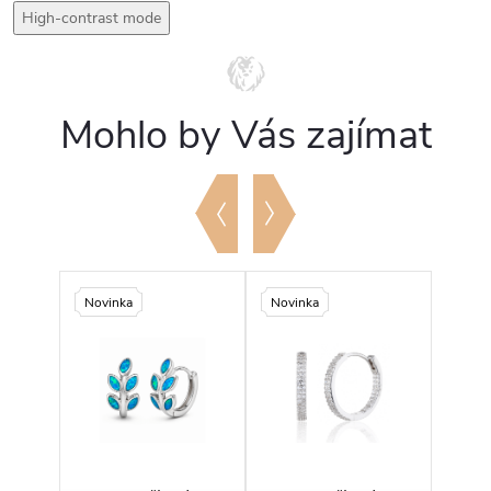
High-contrast mode
Mohlo by Vás zajímat
Novinka
Novinka
Novi