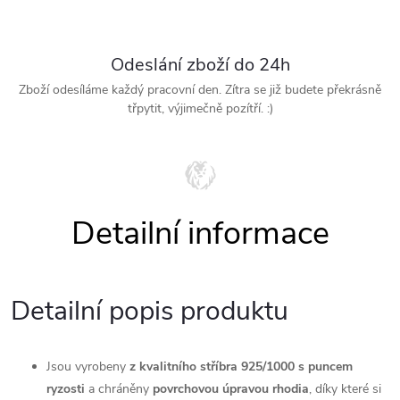
Odeslání zboží do 24h
Zboží odesíláme každý pracovní den. Zítra se již budete překrásně
třpytit, výjimečně pozítří. :)
Detailní popis produktu
Jsou vyrobeny
z kvalitního stříbra 925/1000 s puncem
ryzosti
a chráněny
povrchovou úpravou rhodia
, díky které si