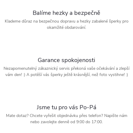
Balíme hezky a bezpečně
Klademe důraz na bezpečnou dopravu a hezky zabalené šperky pro
okamžité obdarování.
Garance spokojenosti
Nezapomenutelný zákaznický servis překoná vaše očekávání a zlepší
vám den! :) A potěší vás šperky ještě krásnější, než foto vystihne! :)
Jsme tu pro vás Po-Pá
Mate dotaz? Chcete vyřešit objednávku přes telefon? Napište nám
nebo zavolejte denně od 9:00 do 17:00.