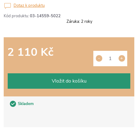
Dotaz k produktu
Kód produktu:
03-14559-5022
Záruka
:
2 roky
2 110 Kč
Měrná
cena:
Vložit do košíku
Skladem