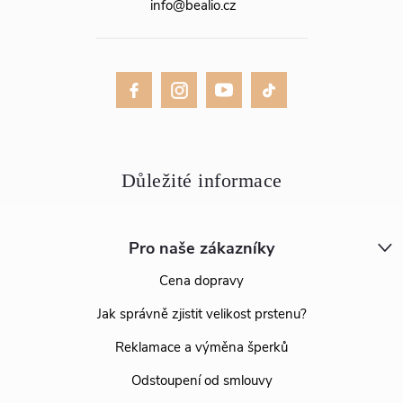
info
@
bealio.cz
Pro naše zákazníky
Cena dopravy
Jak správně zjistit velikost prstenu?
Reklamace a výměna šperků
Odstoupení od smlouvy