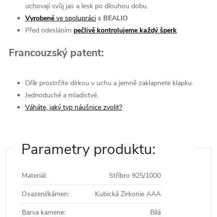
uchovají svůj jas a lesk po dlouhou dobu.
Vyrobené
ve spolupráci
s BEALIO
Před odesláním
pečlivě kontrolujeme každý šperk
Francouzský patent:
Dřík prostrčíte dírkou v uchu a jemně zaklapnete klapku.
Jednoduché a mladistvé.
Váháte, jaký typ náušnice zvolit?
Parametry produktu:
Materiál
:
Stříbro 925/1000
Osazení/kámen
:
Kubická Zirkonie AAA
Barva kamene
:
Bílá