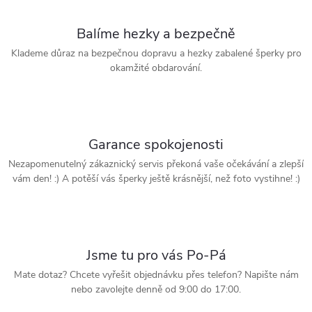
Balíme hezky a bezpečně
Klademe důraz na bezpečnou dopravu a hezky zabalené šperky pro
okamžité obdarování.
Garance spokojenosti
Nezapomenutelný zákaznický servis překoná vaše očekávání a zlepší
vám den! :) A potěší vás šperky ještě krásnější, než foto vystihne! :)
Jsme tu pro vás Po-Pá
Mate dotaz? Chcete vyřešit objednávku přes telefon? Napište nám
nebo zavolejte denně od 9:00 do 17:00.