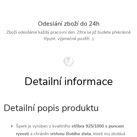
Odeslání zboží do 24h
Zboží odesíláme každý pracovní den. Zítra se již budete překrásně
třpytit, výjimečně pozítří. :)
Detailní popis produktu
Šperk je vyroben z kvalitního
stříbra 925/1000 s puncem
ryzosti
a chráněn
vrstvou žlutého zlata
, které mu dodává