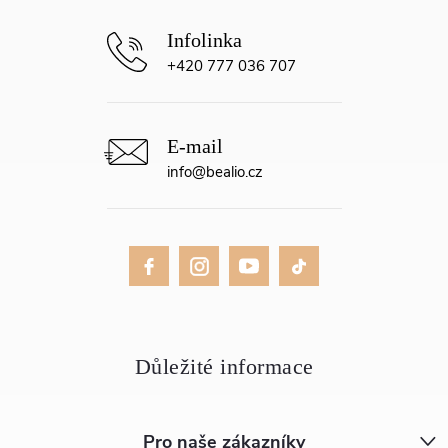
+420 777 036 707
info
@
bealio.cz
Pro naše zákazníky