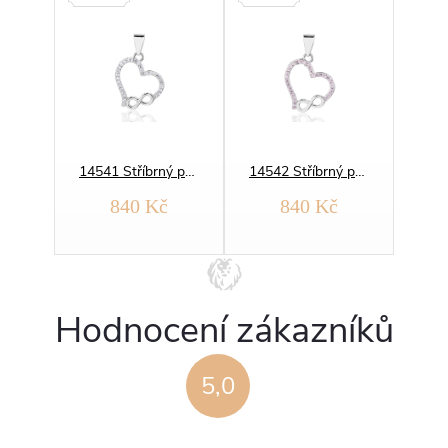
14540 Stříbrný přívěsek SRDCE
14541 Stříbrný přívěsek SRDCE A NEKONEČNO
14542 Stříbrný přívěsek SRDCE A NEKONEČNO
840 Kč
840 Kč
Hodnocení zákazníků
5,0