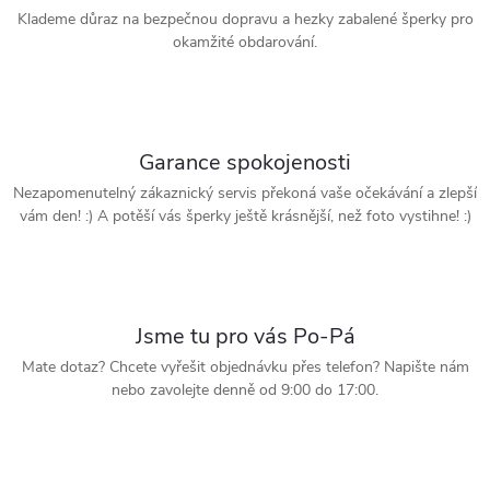
Klademe důraz na bezpečnou dopravu a hezky zabalené šperky pro
okamžité obdarování.
Garance spokojenosti
Nezapomenutelný zákaznický servis překoná vaše očekávání a zlepší
vám den! :) A potěší vás šperky ještě krásnější, než foto vystihne! :)
Jsme tu pro vás Po-Pá
Mate dotaz? Chcete vyřešit objednávku přes telefon? Napište nám
nebo zavolejte denně od 9:00 do 17:00.