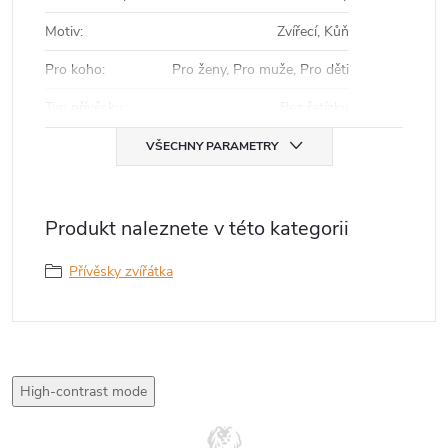
Motiv
:
Zvířecí, Kůň
Pro koho
:
Pro ženy, Pro muže, Pro děti
Typ přívěsku
:
Bez řetízku
VŠECHNY PARAMETRY
Produkt naleznete v této kategorii
Přívěsky zvířátka
High-contrast mode