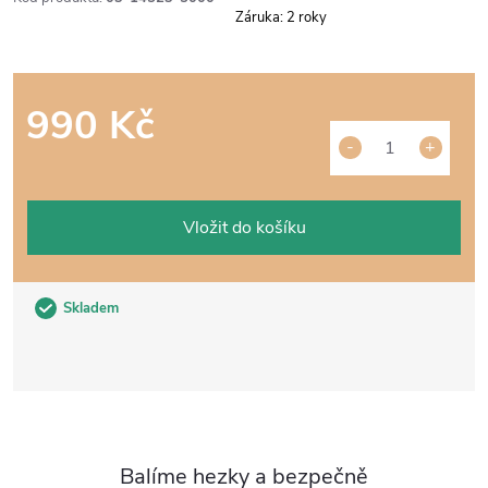
Záruka
:
2 roky
990 Kč
Měrná
cena:
Vložit do košíku
Skladem
Balíme hezky a bezpečně