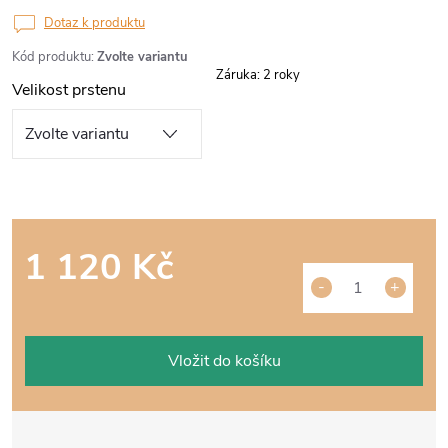
Dotaz k produktu
Kód produktu:
Zvolte variantu
Záruka
:
2 roky
Velikost prstenu
1 120 Kč
Měrná
cena:
Vložit do košíku