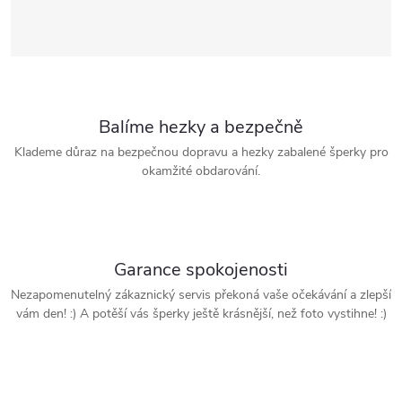
Balíme hezky a bezpečně
Klademe důraz na bezpečnou dopravu a hezky zabalené šperky pro
okamžité obdarování.
Garance spokojenosti
Nezapomenutelný zákaznický servis překoná vaše očekávání a zlepší
vám den! :) A potěší vás šperky ještě krásnější, než foto vystihne! :)