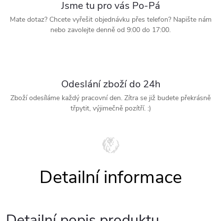
Jsme tu pro vás Po-Pá
Mate dotaz? Chcete vyřešit objednávku přes telefon? Napište nám
nebo zavolejte denně od 9:00 do 17:00.
Odeslání zboží do 24h
Zboží odesíláme každý pracovní den. Zítra se již budete překrásně
třpytit, výjimečně pozítří. :)
Detailní popis produktu