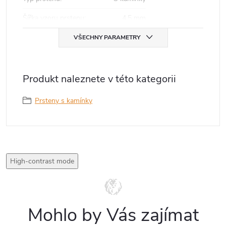
Šířka vzoru prstenu
:
4,5 mm
VŠECHNY PARAMETRY
Produkt naleznete v této kategorii
Prsteny s kamínky
High-contrast mode
Mohlo by Vás zajímat