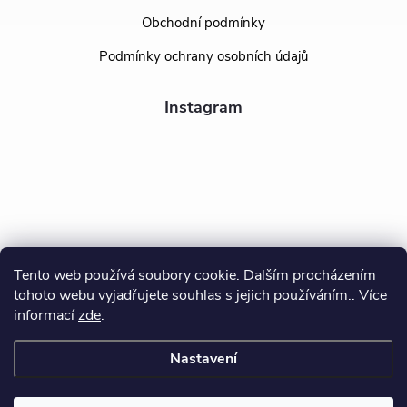
Obchodní podmínky
Podmínky ochrany osobních údajů
Instagram
Tento web používá soubory cookie. Dalším procházením
tohoto webu vyjadřujete souhlas s jejich používáním.. Více
Sledovat na Instagramu
informací
zde
.
Nastavení