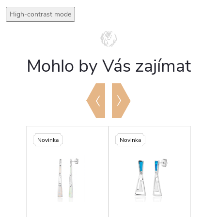
High-contrast mode
Mohlo by Vás zajímat
Novinka
Novinka
Novi