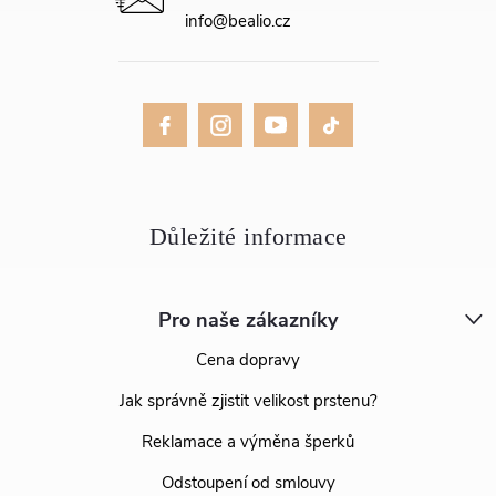
info
@
bealio.cz
Pro naše zákazníky
Cena dopravy
Jak správně zjistit velikost prstenu?
Reklamace a výměna šperků
Odstoupení od smlouvy