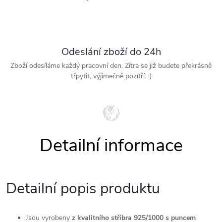
Odeslání zboží do 24h
Zboží odesíláme každý pracovní den. Zítra se již budete překrásně
třpytit, výjimečně pozítří. :)
Detailní popis produktu
Jsou vyrobeny
z kvalitního stříbra 925/1000 s puncem