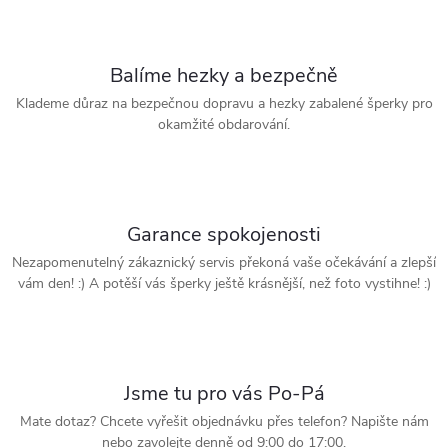
Balíme hezky a bezpečně
Klademe důraz na bezpečnou dopravu a hezky zabalené šperky pro
okamžité obdarování.
Garance spokojenosti
Nezapomenutelný zákaznický servis překoná vaše očekávání a zlepší
vám den! :) A potěší vás šperky ještě krásnější, než foto vystihne! :)
Jsme tu pro vás Po-Pá
Mate dotaz? Chcete vyřešit objednávku přes telefon? Napište nám
nebo zavolejte denně od 9:00 do 17:00.