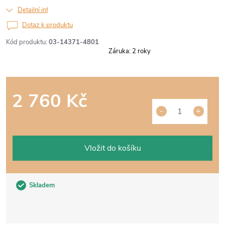
Detailní informace
Dotaz k produktu
Kód produktu:
03-14371-4801
Záruka
:
2 roky
2 760 Kč
Měrná
cena:
Vložit do košíku
Skladem