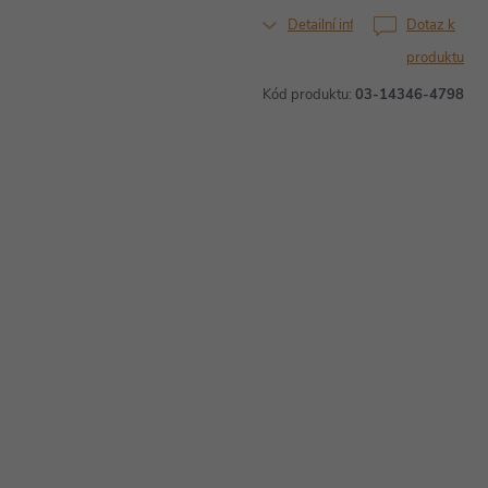
Detailní informace
Dotaz k
produktu
Kód produktu:
03-14346-4798