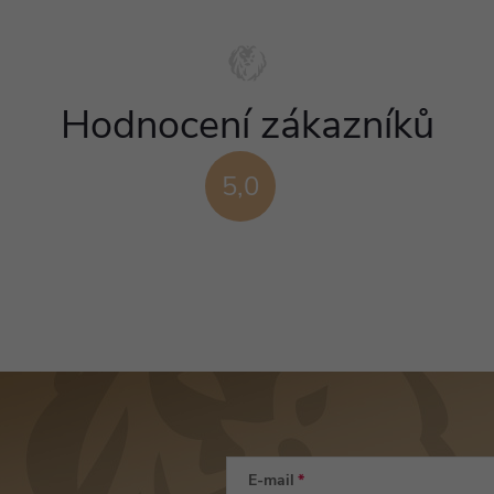
Hodnocení zákazníků
5,0
E-mail