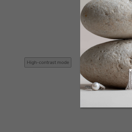
High-contrast mode