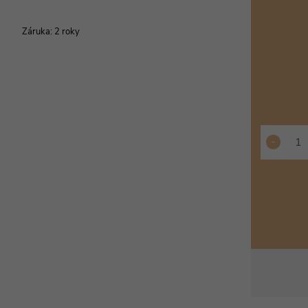
Záruka
:
2 roky