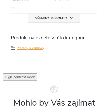
Šířka vzoru prstenu
:
3 mm
VŠECHNY PARAMETRY
Produkt naleznete v této kategorii
Prsteny s kamínky
High-contrast mode
Mohlo by Vás zajímat