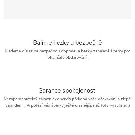
Balíme hezky a bezpečně
Klademe důraz na bezpečnou dopravu a hezky zabalené šperky pro
okamžité obdarování.
Garance spokojenosti
Nezapomenutelný zákaznický servis překoná vaše očekávání a zlepší
vám den! :) A potěší vás šperky ještě krásnější, než foto vystihne! :)