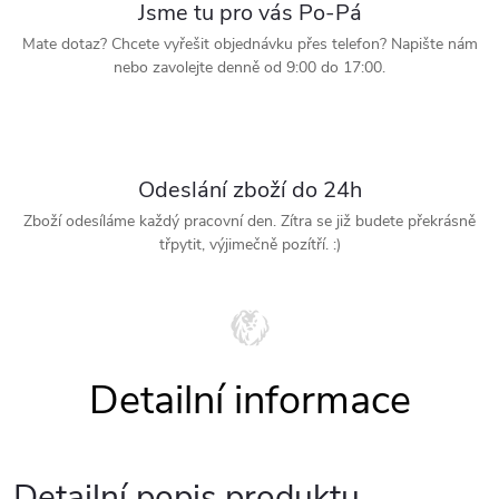
Jsme tu pro vás Po-Pá
Mate dotaz? Chcete vyřešit objednávku přes telefon? Napište nám
nebo zavolejte denně od 9:00 do 17:00.
Odeslání zboží do 24h
Zboží odesíláme každý pracovní den. Zítra se již budete překrásně
třpytit, výjimečně pozítří. :)
Detailní popis produktu