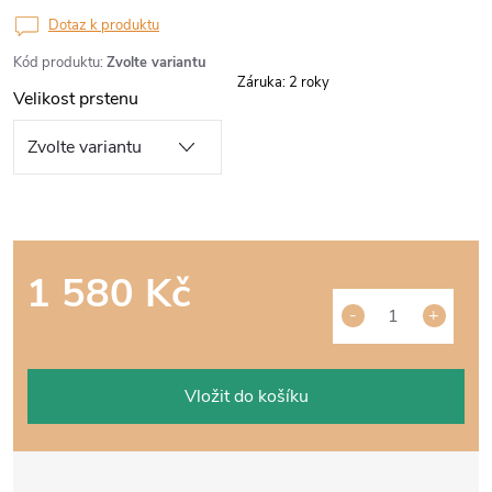
Dotaz k produktu
Kód produktu:
Zvolte variantu
Záruka
:
2 roky
Velikost prstenu
1 580 Kč
Měrná
cena:
Vložit do košíku