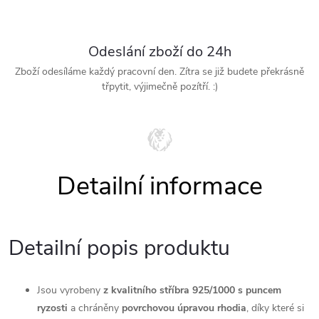
Odeslání zboží do 24h
Zboží odesíláme každý pracovní den. Zítra se již budete překrásně
třpytit, výjimečně pozítří. :)
Detailní popis produktu
Jsou vyrobeny
z kvalitního stříbra 925/1000 s puncem
ryzosti
a chráněny
povrchovou úpravou rhodia
, díky které si