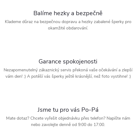
Balíme hezky a bezpečně
Klademe důraz na bezpečnou dopravu a hezky zabalené šperky pro
okamžité obdarování.
Garance spokojenosti
Nezapomenutelný zákaznický servis překoná vaše očekávání a zlepší
vám den! :) A potěší vás šperky ještě krásnější, než foto vystihne! :)
Jsme tu pro vás Po-Pá
Mate dotaz? Chcete vyřešit objednávku přes telefon? Napište nám
nebo zavolejte denně od 9:00 do 17:00.