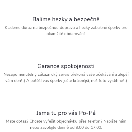
Balíme hezky a bezpečně
Klademe důraz na bezpečnou dopravu a hezky zabalené šperky pro
okamžité obdarování.
Garance spokojenosti
Nezapomenutelný zákaznický servis překoná vaše očekávání a zlepší
vám den! :) A potěší vás šperky ještě krásnější, než foto vystihne! :)
Jsme tu pro vás Po-Pá
Mate dotaz? Chcete vyřešit objednávku přes telefon? Napište nám
nebo zavolejte denně od 9:00 do 17:00.