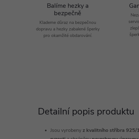
Balíme hezky a
Gar
bezpečně
Nez
servi
Klademe důraz na bezpečnou
zlep
dopravu a hezky zabalené šperky
šperk
pro okamžité obdarování.
Detailní popis produktu
Jsou vyrobeny
z kvalitního stříbra 92