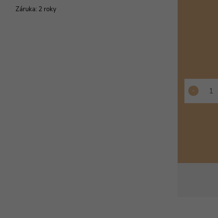
Záruka
:
2 roky