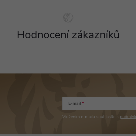
Hodnocení zákazníků
E-mail
Vložením e-mailu souhlasíte s
podmínk