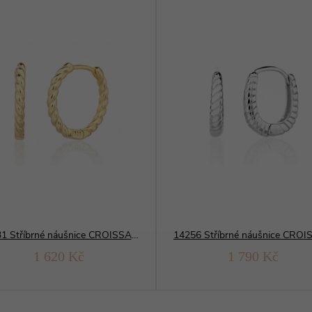
13731 Stříbrné náušnice CROISSANT zlacené
1 620 Kč
1 790 Kč