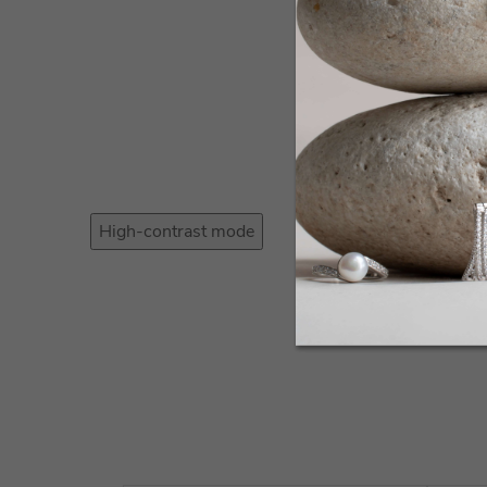
High-contrast mode