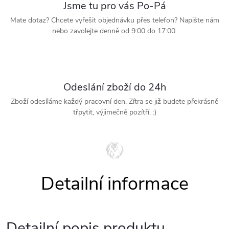
Jsme tu pro vás Po-Pá
Mate dotaz? Chcete vyřešit objednávku přes telefon? Napište nám
nebo zavolejte denně od 9:00 do 17:00.
Odeslání zboží do 24h
Zboží odesíláme každý pracovní den. Zítra se již budete překrásně
třpytit, výjimečně pozítří. :)
Detailní popis produktu