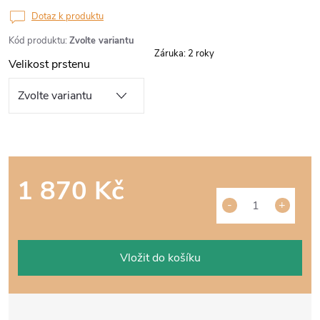
Dotaz k produktu
Kód produktu:
Zvolte variantu
Záruka
:
2 roky
Velikost prstenu
1 870 Kč
Měrná
cena:
Vložit do košíku