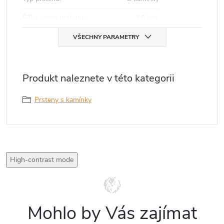
Šířka vzoru prstenu
:
3,5 mm
VŠECHNY PARAMETRY
Produkt naleznete v této kategorii
Prsteny s kamínky
High-contrast mode
Mohlo by Vás zajímat