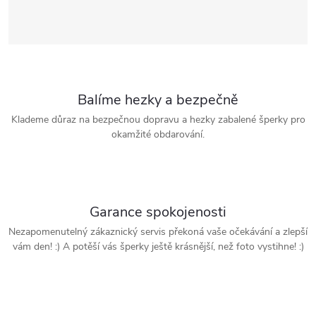
Balíme hezky a bezpečně
Klademe důraz na bezpečnou dopravu a hezky zabalené šperky pro
okamžité obdarování.
Garance spokojenosti
Nezapomenutelný zákaznický servis překoná vaše očekávání a zlepší
vám den! :) A potěší vás šperky ještě krásnější, než foto vystihne! :)