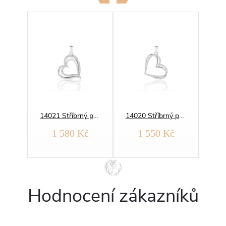
13500 Stříbrný přívěsek SRDCE A NEKONEČNO
14021 Stříbrný přívěsek SRDCE
14020 Stříbrný přívěsek SRDCE
1 580 Kč
1 550 Kč
Hodnocení zákazníků