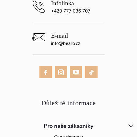
+420 777 036 707
info
@
bealio.cz
Pro naše zákazníky