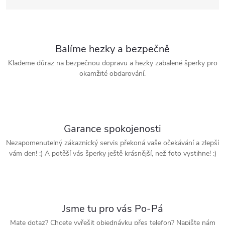
Balíme hezky a bezpečně
Klademe důraz na bezpečnou dopravu a hezky zabalené šperky pro
okamžité obdarování.
Garance spokojenosti
Nezapomenutelný zákaznický servis překoná vaše očekávání a zlepší
vám den! :) A potěší vás šperky ještě krásnější, než foto vystihne! :)
Jsme tu pro vás Po-Pá
Mate dotaz? Chcete vyřešit objednávku přes telefon? Napište nám