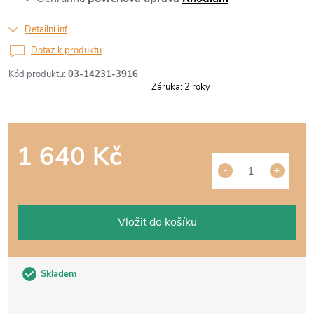
Detailní informace
Dotaz k produktu
Kód produktu:
03-14231-3916
Záruka
:
2 roky
1 640 Kč
Měrná
cena:
Vložit do košíku
Skladem