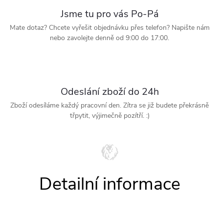
Jsme tu pro vás Po-Pá
Mate dotaz? Chcete vyřešit objednávku přes telefon? Napište nám
nebo zavolejte denně od 9:00 do 17:00.
Odeslání zboží do 24h
Zboží odesíláme každý pracovní den. Zítra se již budete překrásně
třpytit, výjimečně pozítří. :)