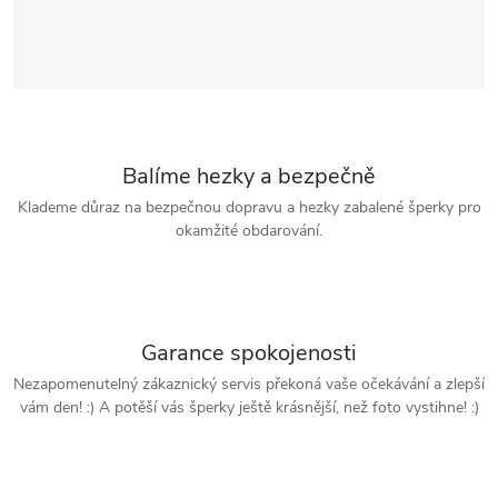
Balíme hezky a bezpečně
Klademe důraz na bezpečnou dopravu a hezky zabalené šperky pro
okamžité obdarování.
Garance spokojenosti
Nezapomenutelný zákaznický servis překoná vaše očekávání a zlepší
vám den! :) A potěší vás šperky ještě krásnější, než foto vystihne! :)