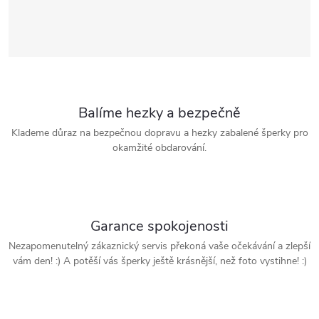
Balíme hezky a bezpečně
Klademe důraz na bezpečnou dopravu a hezky zabalené šperky pro
okamžité obdarování.
Garance spokojenosti
Nezapomenutelný zákaznický servis překoná vaše očekávání a zlepší
vám den! :) A potěší vás šperky ještě krásnější, než foto vystihne! :)