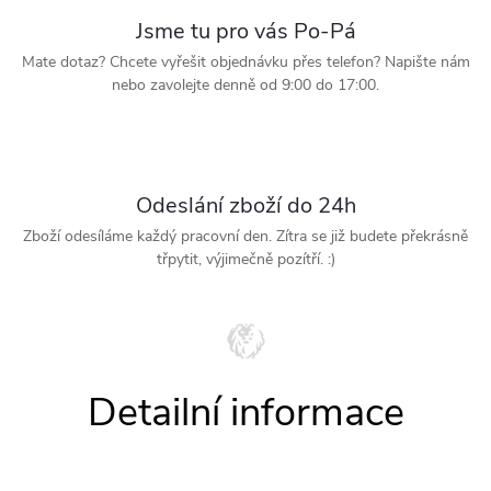
Jsme tu pro vás Po-Pá
Mate dotaz? Chcete vyřešit objednávku přes telefon? Napište nám
nebo zavolejte denně od 9:00 do 17:00.
Odeslání zboží do 24h
Zboží odesíláme každý pracovní den. Zítra se již budete překrásně
třpytit, výjimečně pozítří. :)