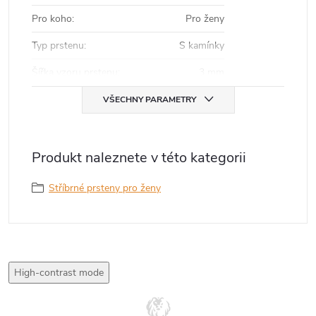
Pro koho
:
Pro ženy
Typ prstenu
:
S kamínky
Šířka vzoru prstenu
:
3 mm
VŠECHNY PARAMETRY
Produkt naleznete v této kategorii
Stříbrné prsteny pro ženy
High-contrast mode