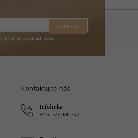
ODEBÍRAT
ami ochrany osobních údajů
+420 777 036 707