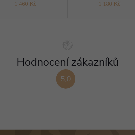
1 460 Kč
1 180 Kč
Hodnocení zákazníků
5,0