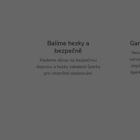
Balíme hezky a
Gar
bezpečně
Nez
servi
Klademe důraz na bezpečnou
zlep
dopravu a hezky zabalené šperky
šperk
pro okamžité obdarování.