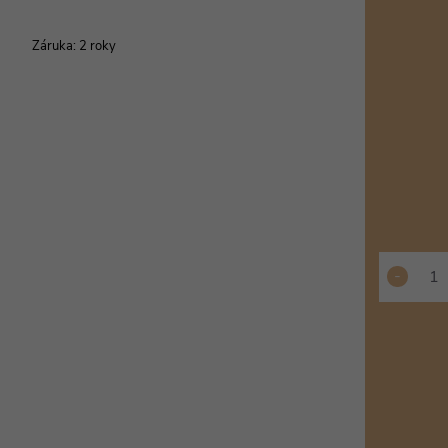
cena:
Záruka
:
2 roky