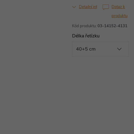
Detailní informace
Dotaz k
produktu
Kód produktu:
03-14152-4131
Délka řetízku