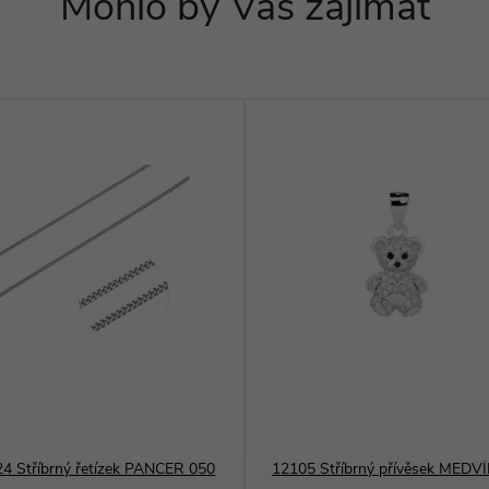
Mohlo by Vás zajímat
4 Stříbrný řetízek PANCER 050