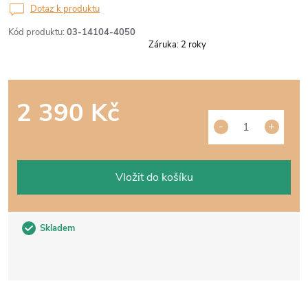
Dotaz k produktu
Kód produktu:
03-14104-4050
Záruka
:
2 roky
2 390 Kč
Měrná
cena:
Vložit do košíku
Skladem