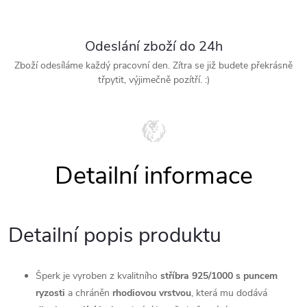
Odeslání zboží do 24h
Zboží odesíláme každý pracovní den. Zítra se již budete překrásně
třpytit, výjimečně pozítří. :)
Detailní popis produktu
Šperk je vyroben z kvalitního
stříbra 925/1000 s puncem
ryzosti
a chráněn
rhodiovou
vrstvou
, která mu dodává