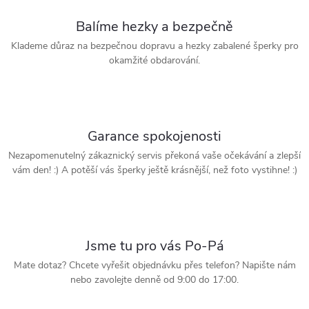
Balíme hezky a bezpečně
Klademe důraz na bezpečnou dopravu a hezky zabalené šperky pro
okamžité obdarování.
Garance spokojenosti
Nezapomenutelný zákaznický servis překoná vaše očekávání a zlepší
vám den! :) A potěší vás šperky ještě krásnější, než foto vystihne! :)
Jsme tu pro vás Po-Pá
Mate dotaz? Chcete vyřešit objednávku přes telefon? Napište nám
nebo zavolejte denně od 9:00 do 17:00.