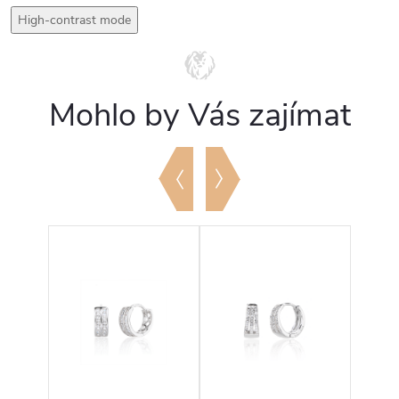
High-contrast mode
Mohlo by Vás zajímat
Novi