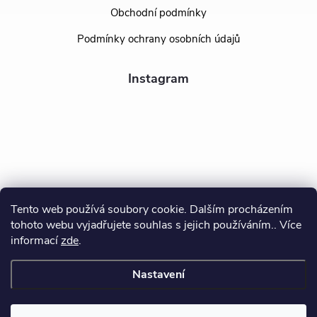
Obchodní podmínky
Podmínky ochrany osobních údajů
Instagram
Tento web používá soubory cookie. Dalším procházením
tohoto webu vyjadřujete souhlas s jejich používáním.. Více
Sledovat na Instagramu
informací
zde
.
Nastavení