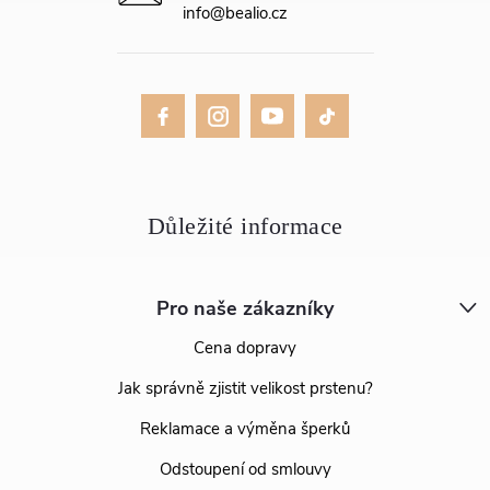
info
@
bealio.cz
Pro naše zákazníky
Cena dopravy
Jak správně zjistit velikost prstenu?
Reklamace a výměna šperků
Odstoupení od smlouvy