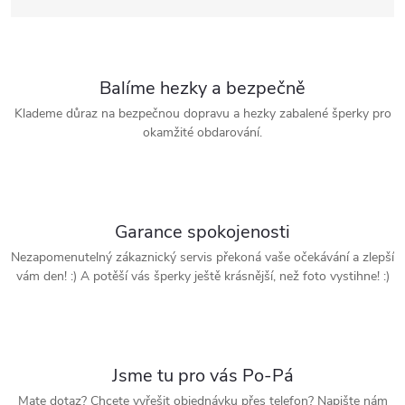
Balíme hezky a bezpečně
Klademe důraz na bezpečnou dopravu a hezky zabalené šperky pro
okamžité obdarování.
Garance spokojenosti
Nezapomenutelný zákaznický servis překoná vaše očekávání a zlepší
vám den! :) A potěší vás šperky ještě krásnější, než foto vystihne! :)
Jsme tu pro vás Po-Pá
Mate dotaz? Chcete vyřešit objednávku přes telefon? Napište nám