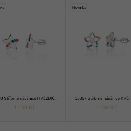
nka
Novinka
13883 Stříbrné náušnice HVĚZDIČKA
13887 Stříbrné náušnice KVĚ
1 160 Kč
1 230 Kč