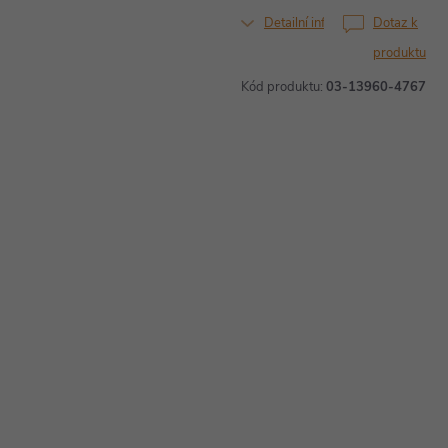
Detailní informace
Dotaz k
produktu
Kód produktu:
03-13960-4767