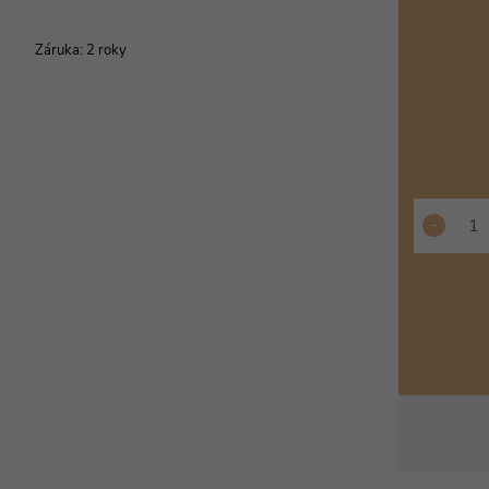
Záruka
:
2 roky