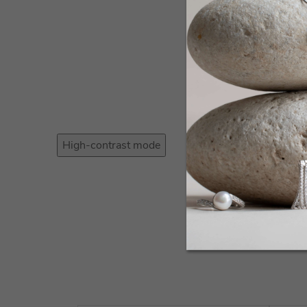
High-contrast mode