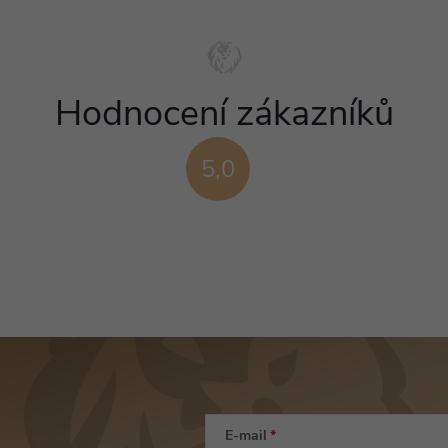
Hodnocení zákazníků
5,0
E-mail