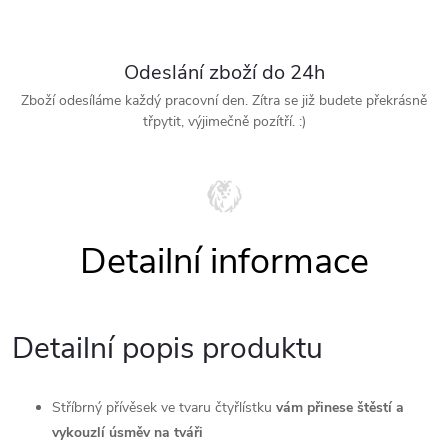
Odeslání zboží do 24h
Zboží odesíláme každý pracovní den. Zítra se již budete překrásně
třpytit, výjimečně pozítří. :)
Detailní popis produktu
Stříbrný přívěsek ve tvaru čtyřlístku
vám přinese štěstí a
vykouzlí úsměv na tváři