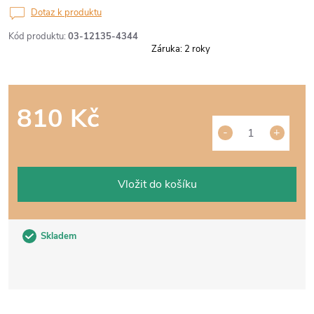
Dotaz k produktu
Kód produktu:
03-12135-4344
Záruka
:
2 roky
810 Kč
Měrná
cena:
Vložit do košíku
Skladem