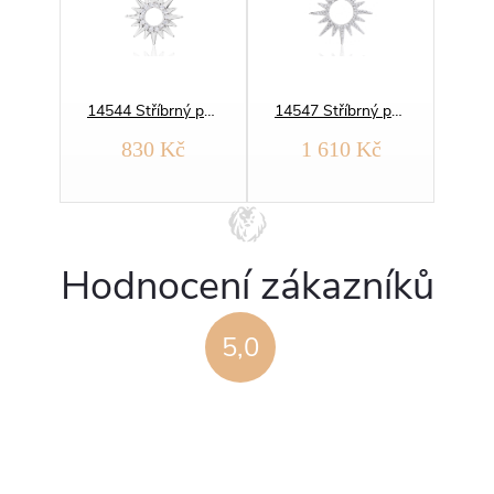
14230 Stříbrný přívěsek HOUSLOVÝ KLÍČ
14544 Stříbrný přívěsek SLUNCE
14547 Stříbrný přívěsek SLUNCE
č
830 Kč
1 610 Kč
Hodnocení zákazníků
5,0