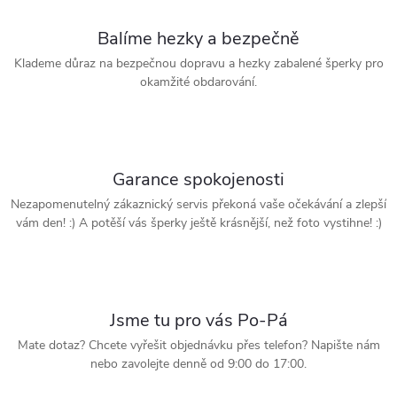
Balíme hezky a bezpečně
Klademe důraz na bezpečnou dopravu a hezky zabalené šperky pro
okamžité obdarování.
Garance spokojenosti
Nezapomenutelný zákaznický servis překoná vaše očekávání a zlepší
vám den! :) A potěší vás šperky ještě krásnější, než foto vystihne! :)
Jsme tu pro vás Po-Pá
Mate dotaz? Chcete vyřešit objednávku přes telefon? Napište nám
nebo zavolejte denně od 9:00 do 17:00.