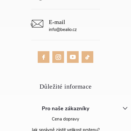
info
@
bealio.cz
Pro naše zákazníky
Cena dopravy
Jak správně zjistit velikost prstenu?