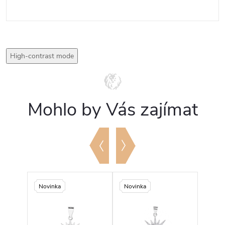
High-contrast mode
Mohlo by Vás zajímat
Novinka
Novinka
Novi