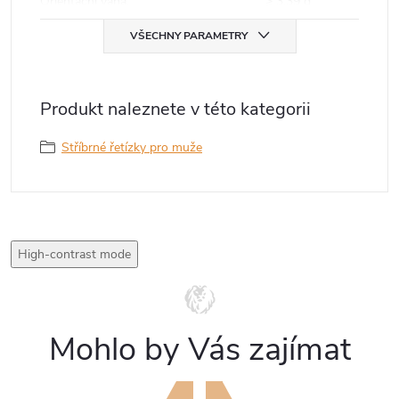
Orientační váha
:
≥ 3,39 g
VŠECHNY PARAMETRY
Produkt naleznete v této kategorii
Stříbrné řetízky pro muže
High-contrast mode
Mohlo by Vás zajímat