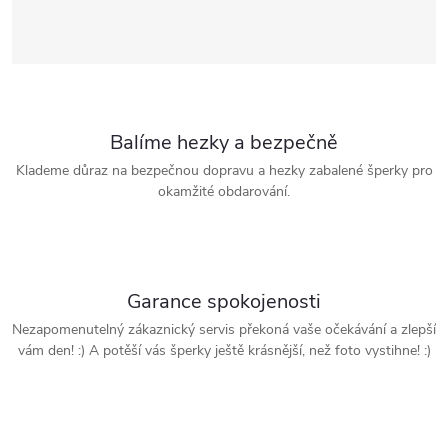
Balíme hezky a bezpečně
Klademe důraz na bezpečnou dopravu a hezky zabalené šperky pro
okamžité obdarování.
Garance spokojenosti
Nezapomenutelný zákaznický servis překoná vaše očekávání a zlepší
vám den! :) A potěší vás šperky ještě krásnější, než foto vystihne! :)