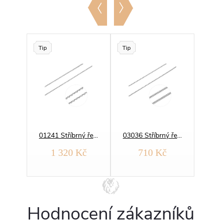
Tip
Tip
07850 Stříbrný řetízek ANKER 1,5 mm ROSE
01241 Stříbrný řetízek ANKER 2 mm
03036 Stříbrný řetízek PANCER 040
1 320 Kč
710 Kč
Hodnocení zákazníků