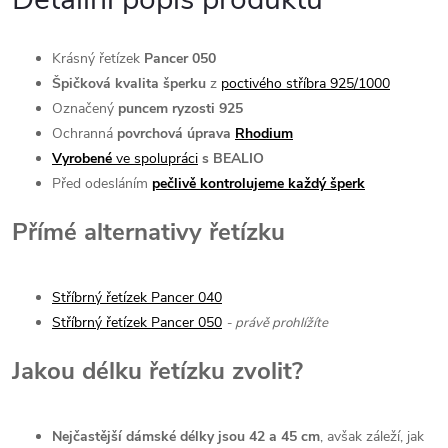
Krásný řetízek
Pancer
050
Špičková kvalita šperku
z
poctivého stříbra 925/1000
Označený
puncem ryzosti 925
Ochranná
povrchová úprava
Rhodium
Vyrobené
ve spolupráci
s BEALIO
Před odesláním
pečlivě kontrolujeme každý šperk
Přímé alternativy řetízku
Stříbrný řetízek Pancer 040
Stříbrný řetízek Pancer 050
- právě prohlížíte
Jakou délku řetízku zvolit?
Nejčastější dámské délky jsou 42 a 45 cm
, avšak záleží, jak