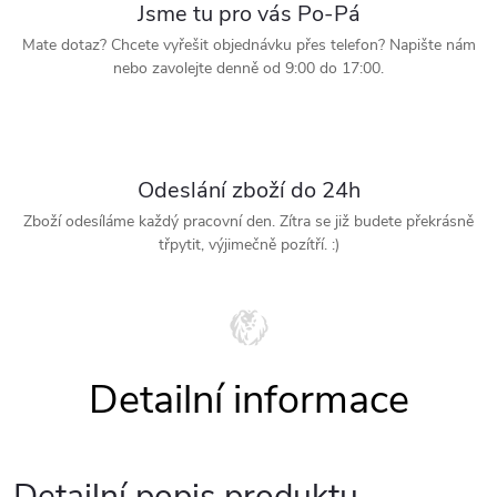
Jsme tu pro vás Po-Pá
Mate dotaz? Chcete vyřešit objednávku přes telefon? Napište nám
nebo zavolejte denně od 9:00 do 17:00.
Odeslání zboží do 24h
Zboží odesíláme každý pracovní den. Zítra se již budete překrásně
třpytit, výjimečně pozítří. :)
Detailní popis produktu