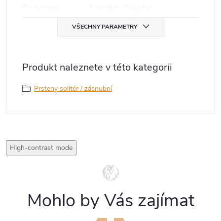
Typ prstenu
:
S kamínky, Zásnubní
VŠECHNY PARAMETRY
Produkt naleznete v této kategorii
Prsteny solitér / zásnubní
High-contrast mode
Mohlo by Vás zajímat