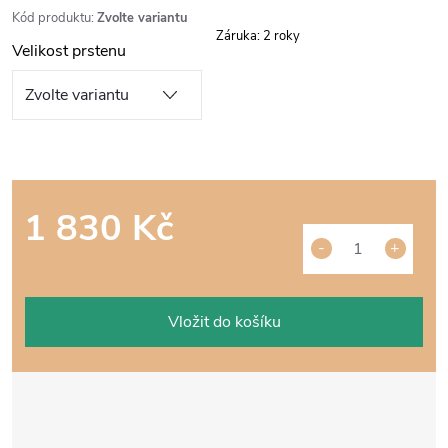
Kód produktu:
Zvolte variantu
Záruka
:
2 roky
Velikost prstenu
1 830 Kč
Měrná
cena:
Vložit do košíku