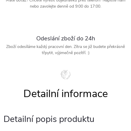
Mate dotaz? Chcete vyřešit objednávku přes telefon? Napište nám
nebo zavolejte denně od 9:00 do 17:00.
Odeslání zboží do 24h
Zboží odesíláme každý pracovní den. Zítra se již budete překrásně
třpytit, výjimečně pozítří. :)
Detailní popis produktu