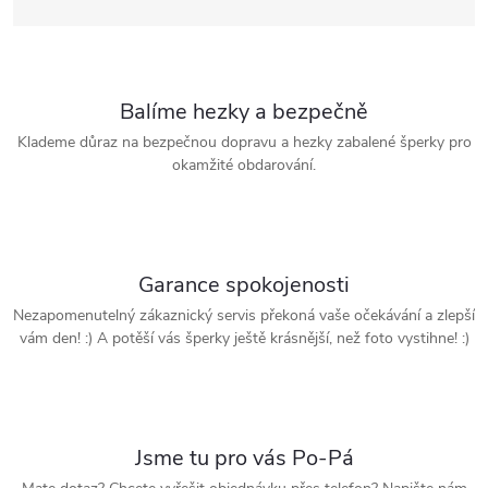
Balíme hezky a bezpečně
Klademe důraz na bezpečnou dopravu a hezky zabalené šperky pro
okamžité obdarování.
Garance spokojenosti
Nezapomenutelný zákaznický servis překoná vaše očekávání a zlepší
vám den! :) A potěší vás šperky ještě krásnější, než foto vystihne! :)
Jsme tu pro vás Po-Pá