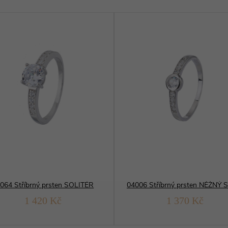
064 Stříbrný prsten SOLITÉR
1 420 Kč
1 370 Kč