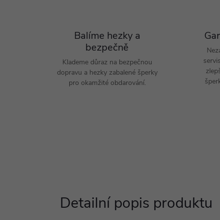
Balíme hezky a
Gar
bezpečně
Nez
servi
Klademe důraz na bezpečnou
zlep
dopravu a hezky zabalené šperky
šperk
pro okamžité obdarování.
Detailní popis produktu