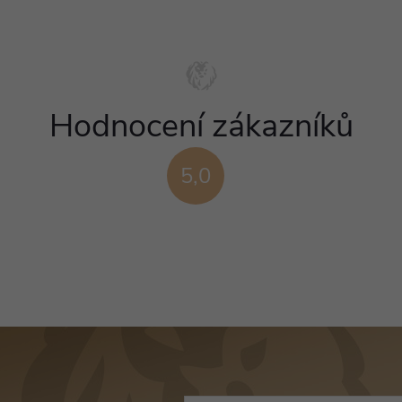
Hodnocení zákazníků
5,0