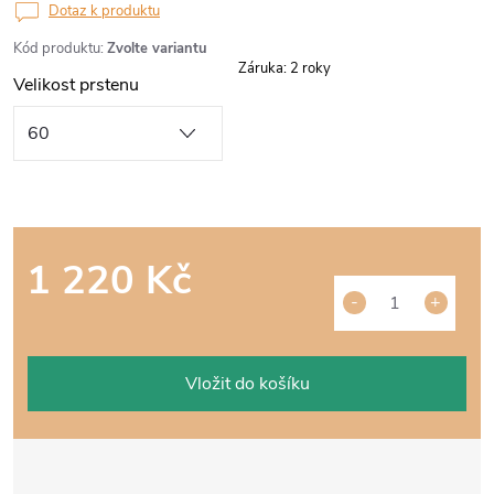
Dotaz k produktu
Kód produktu:
Zvolte variantu
Záruka
:
2 roky
Velikost prstenu
1 220 Kč
Měrná
cena:
Vložit do košíku