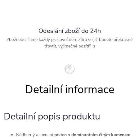
Odeslání zboží do 24h
Zboží odesíláme každý pracovní den. Zítra se již budete překrásně
třpytit, výjimečně pozítří. :)
Detailní popis produktu
Nádherný a luxusní
prsten s dominantním čirým kamenem