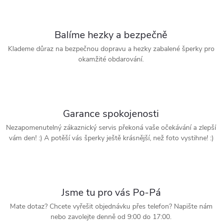
Balíme hezky a bezpečně
Klademe důraz na bezpečnou dopravu a hezky zabalené šperky pro
okamžité obdarování.
Garance spokojenosti
Nezapomenutelný zákaznický servis překoná vaše očekávání a zlepší
vám den! :) A potěší vás šperky ještě krásnější, než foto vystihne! :)
Jsme tu pro vás Po-Pá
Mate dotaz? Chcete vyřešit objednávku přes telefon? Napište nám
nebo zavolejte denně od 9:00 do 17:00.