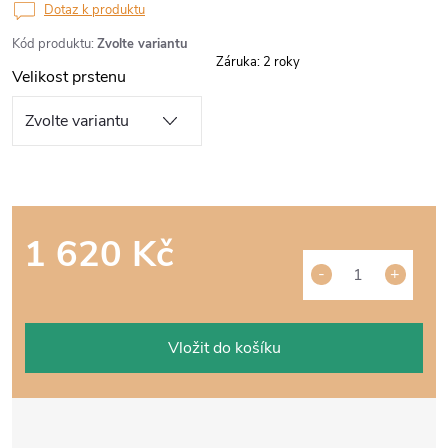
Dotaz k produktu
Kód produktu:
Zvolte variantu
Záruka
:
2 roky
Velikost prstenu
1 620 Kč
Měrná
cena:
Vložit do košíku