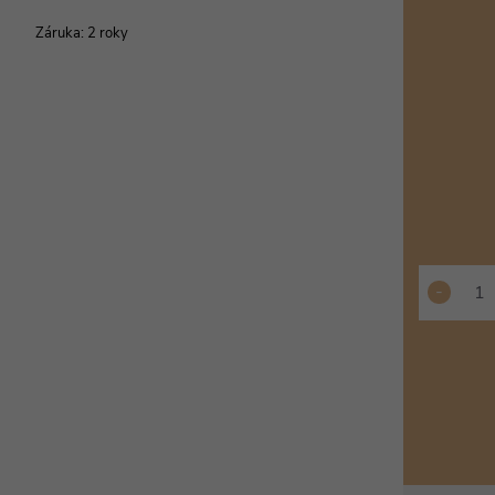
cena:
Záruka
:
2 roky