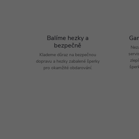
Balíme hezky a
Gar
bezpečně
Nez
servi
Klademe důraz na bezpečnou
zlep
dopravu a hezky zabalené šperky
šperk
pro okamžité obdarování.