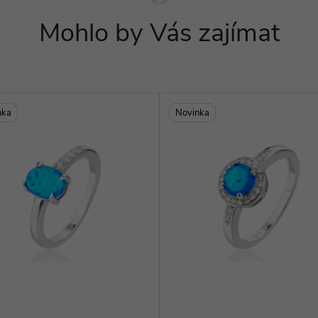
Mohlo by Vás zajímat
nka
Novinka