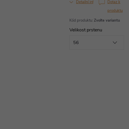
Detailní informace
Dotaz k
produktu
Kód produktu:
Zvolte variantu
Velikost prstenu