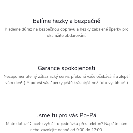
Balíme hezky a bezpečně
Klademe důraz na bezpečnou dopravu a hezky zabalené šperky pro
okamžité obdarování.
Garance spokojenosti
Nezapomenutelný zákaznický servis překoná vaše očekávání a zlepší
vám den! :) A potěší vás šperky ještě krásnější, než foto vystihne! :)
Jsme tu pro vás Po-Pá
Mate dotaz? Chcete vyřešit objednávku přes telefon? Napište nám
nebo zavolejte denně od 9:00 do 17:00.