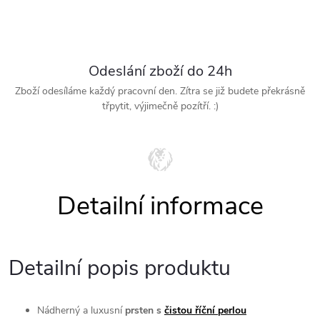
Odeslání zboží do 24h
Zboží odesíláme každý pracovní den. Zítra se již budete překrásně
třpytit, výjimečně pozítří. :)
Detailní popis produktu
Nádherný a luxusní
prsten s
čistou říční perlou