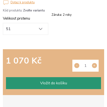
Dotaz k produktu
Kód produktu:
Zvolte variantu
Záruka
:
2 roky
Velikost prstenu
1 070 Kč
Měrná
cena:
Vložit do košíku