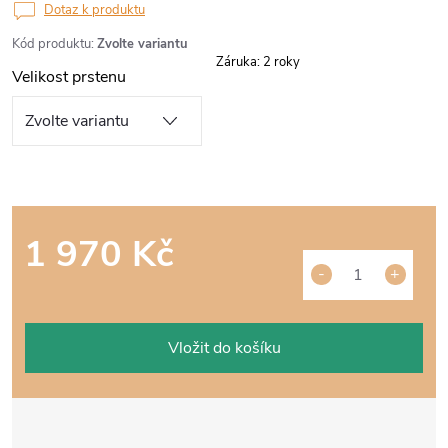
Dotaz k produktu
Kód produktu:
Zvolte variantu
Záruka
:
2 roky
Velikost prstenu
1 970 Kč
Měrná
cena:
Vložit do košíku