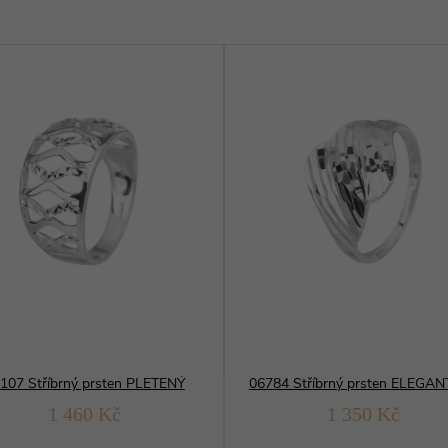
107 Stříbrný prsten PLETENÝ
1 460 Kč
1 350 Kč