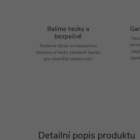
Balíme hezky a
Gar
bezpečně
Nez
servi
Klademe důraz na bezpečnou
zlep
dopravu a hezky zabalené šperky
šperk
pro okamžité obdarování.
Detailní popis produktu