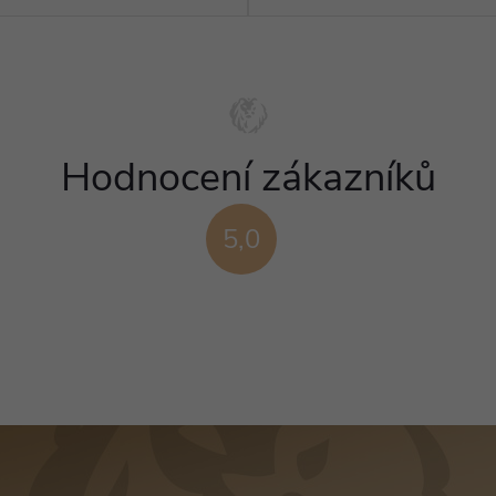
Hodnocení zákazníků
5,0