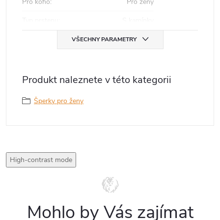
Pro koho
:
Pro ženy
Typ prstenu
:
S kamínky
VŠECHNY PARAMETRY
Produkt naleznete v této kategorii
Šperky pro ženy
High-contrast mode
Mohlo by Vás zajímat