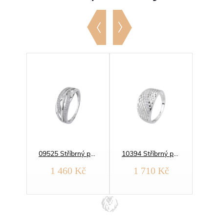
03174 Stříbrný prsten ELEGANTNÍ bílý
09525 Stříbrný prsten ELEGANTNÍ VLNKY zirkon
10394 Stříbrný prsten ELEGANTNÍ broušený zirkon
1 460 Kč
1 710 Kč