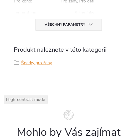
Pro koho
:
Pro ženy, Pro děti
Typ prstenu
:
S kamínky
VŠECHNY PARAMETRY
Produkt naleznete v této kategorii
Šperky pro ženy
High-contrast mode
Mohlo by Vás zajímat