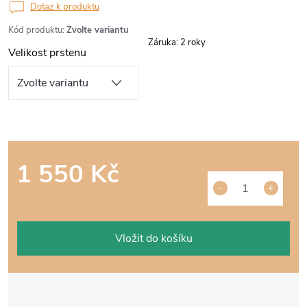
Dotaz k produktu
Kód produktu:
Zvolte variantu
Záruka
:
2 roky
Velikost prstenu
1 550 Kč
Měrná
cena:
Vložit do košíku