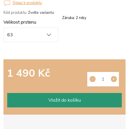
Dotaz k produktu
Kód produktu:
Zvolte variantu
Záruka
:
2 roky
Velikost prstenu
1 490 Kč
Měrná
cena:
Vložit do košíku