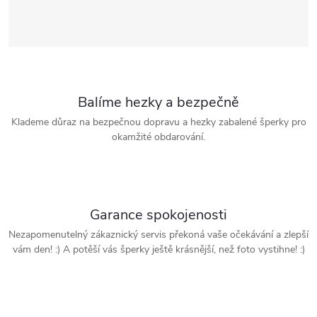
Balíme hezky a bezpečně
Klademe důraz na bezpečnou dopravu a hezky zabalené šperky pro
okamžité obdarování.
Garance spokojenosti
Nezapomenutelný zákaznický servis překoná vaše očekávání a zlepší
vám den! :) A potěší vás šperky ještě krásnější, než foto vystihne! :)