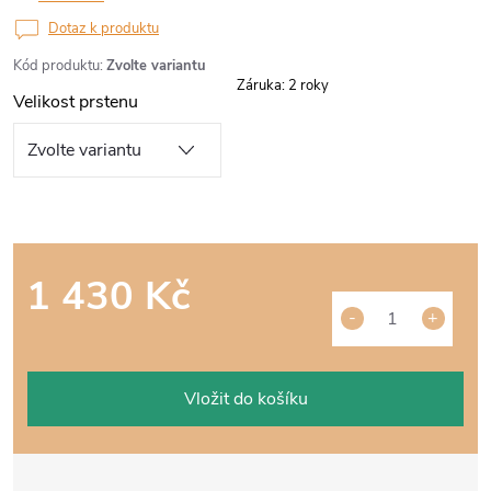
Dotaz k produktu
Kód produktu:
Zvolte variantu
Záruka
:
2 roky
Velikost prstenu
1 430 Kč
Měrná
cena:
Vložit do košíku