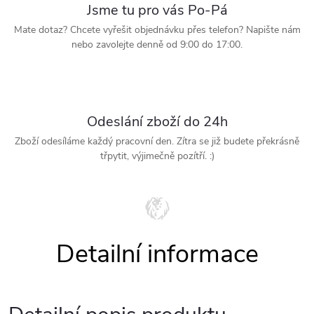
Jsme tu pro vás Po-Pá
Mate dotaz? Chcete vyřešit objednávku přes telefon? Napište nám
nebo zavolejte denně od 9:00 do 17:00.
Odeslání zboží do 24h
Zboží odesíláme každý pracovní den. Zítra se již budete překrásně
třpytit, výjimečně pozítří. :)