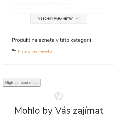
Typ prstenu
:
Bez kamínků
VŠECHNY PARAMETRY
Produkt naleznete v této kategorii
Prsteny bez kamínků
High-contrast mode
Mohlo by Vás zajímat