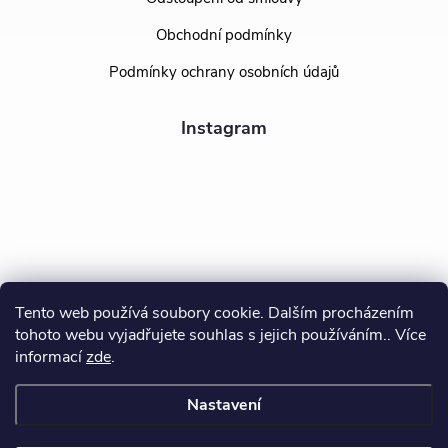
Obchodní podmínky
Podmínky ochrany osobních údajů
Instagram
Tento web používá soubory cookie. Dalším procházením
tohoto webu vyjadřujete souhlas s jejich používáním.. Více
Sledovat na Instagramu
informací
zde
.
Nastavení