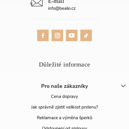
info
@
bealio.cz
Pro naše zákazníky
Cena dopravy
Jak správně zjistit velikost prstenu?
Reklamace a výměna šperků
Odstoupení od smlouvy