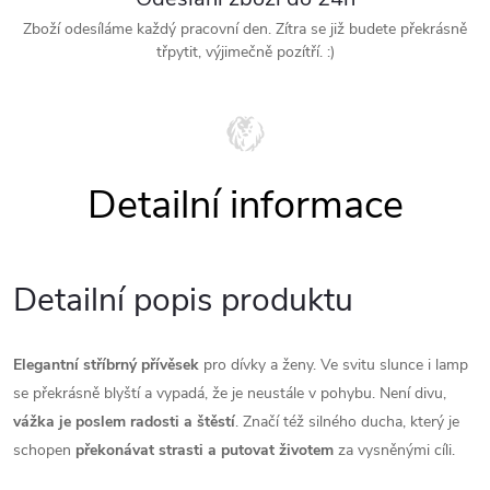
Zboží odesíláme každý pracovní den. Zítra se již budete překrásně
třpytit, výjimečně pozítří. :)
Detailní popis produktu
Elegantní stříbrný přívěsek
pro dívky a ženy. Ve svitu slunce i lamp
se překrásně blyští a vypadá, že je neustále v pohybu. Není divu,
vážka je poslem radosti a štěstí
. Značí též silného ducha, který je
schopen
překonávat strasti a putovat životem
za vysněnými cíli.