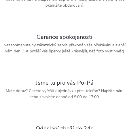
okamžité obdarování.
Garance spokojenosti
Nezapomenutelný zákaznický servis překoná vaše očekávání a zlepší
vám den! :) A potěší vás šperky ještě krásnější, než foto vystihne! :)
Jsme tu pro vás Po-Pá
Mate dotaz? Chcete vyřešit objednávku přes telefon? Napište nám
nebo zavolejte denně od 9:00 do 17:00.
Odeslání zboží do 24h