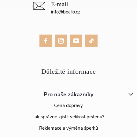
info
@
bealio.cz
Pro naše zákazníky
Cena dopravy
Jak správně zjistit velikost prstenu?
Reklamace a výměna šperků