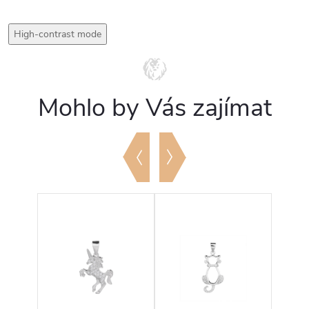
High-contrast mode
Mohlo by Vás zajímat
Tip