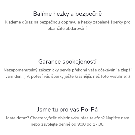
Balíme hezky a bezpečně
Klademe důraz na bezpečnou dopravu a hezky zabalené šperky pro
okamžité obdarování.
Garance spokojenosti
Nezapomenutelný zákaznický servis překoná vaše očekávání a zlepší
vám den! :) A potěší vás šperky ještě krásnější, než foto vystihne! :)
Jsme tu pro vás Po-Pá
Mate dotaz? Chcete vyřešit objednávku přes telefon? Napište nám
nebo zavolejte denně od 9:00 do 17:00.