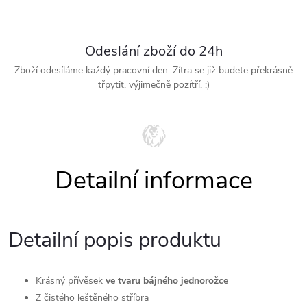
Odeslání zboží do 24h
Zboží odesíláme každý pracovní den. Zítra se již budete překrásně
třpytit, výjimečně pozítří. :)
Detailní popis produktu
Krásný přívěsek
ve tvaru bájného jednorožce
Z čistého leštěného stříbra