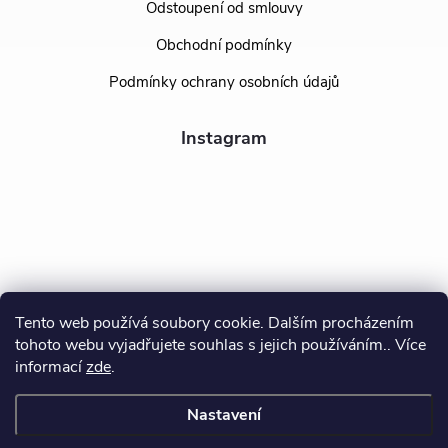
Odstoupení od smlouvy
Obchodní podmínky
Podmínky ochrany osobních údajů
Instagram
Tento web používá soubory cookie. Dalším procházením
tohoto webu vyjadřujete souhlas s jejich používáním.. Více
Sledovat na Instagramu
informací
zde
.
Nastavení