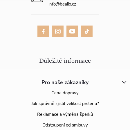
info
@
bealio.cz
Pro naše zákazníky
Cena dopravy
Jak správně zjistit velikost prstenu?
Reklamace a výměna šperků
Odstoupení od smlouvy