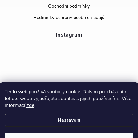
Obchodní podmínky
Podmínky ochrany osobních údajů
Instagram
Tento web používá soubory cookie. Dalším procházením
tohoto webu vyjadřujete souhlas s jejich používáním.. Více
Sledovat na Instagramu
informací
zde
.
Nastavení