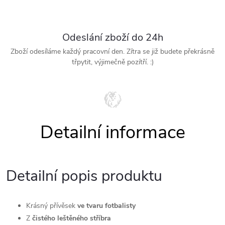
Odeslání zboží do 24h
Zboží odesíláme každý pracovní den. Zítra se již budete překrásně
třpytit, výjimečně pozítří. :)
Detailní popis produktu
Krásný přívěsek
ve tvaru fotbalisty
Z
čistého leštěného stříbra