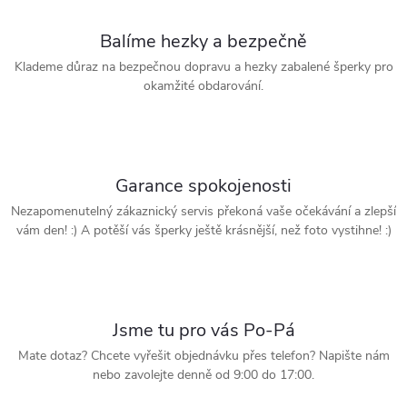
Balíme hezky a bezpečně
Klademe důraz na bezpečnou dopravu a hezky zabalené šperky pro
okamžité obdarování.
Garance spokojenosti
Nezapomenutelný zákaznický servis překoná vaše očekávání a zlepší
vám den! :) A potěší vás šperky ještě krásnější, než foto vystihne! :)
Jsme tu pro vás Po-Pá
Mate dotaz? Chcete vyřešit objednávku přes telefon? Napište nám
nebo zavolejte denně od 9:00 do 17:00.