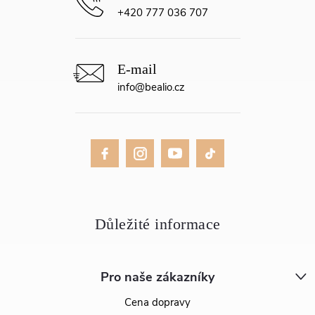
+420 777 036 707
info
@
bealio.cz
Pro naše zákazníky
Cena dopravy