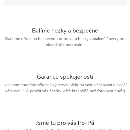
Balíme hezky a bezpečně
Klademe důraz na bezpečnou dopravu a hezky zabalené šperky pro
okamžité obdarování.
Garance spokojenosti
Nezapomenutelný zákaznický servis překoná vaše očekávání a zlepší
vám den! :) A potěší vás šperky ještě krásnější, než foto vystihne! :)
Jsme tu pro vás Po-Pá