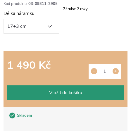
Kód produktu:
03-09311-2905
Záruka
:
2 roky
Délka náramku
1 490 Kč
Měrná
cena:
Vložit do košíku
Skladem