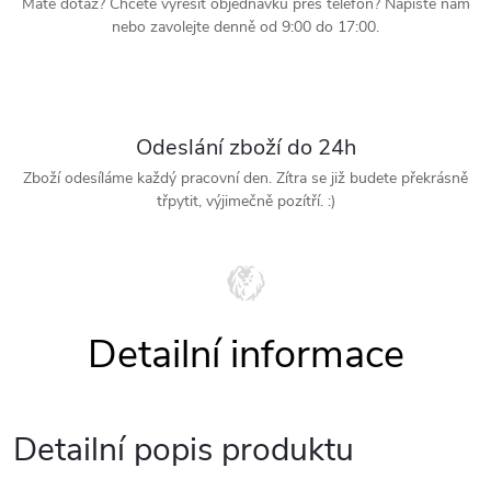
Mate dotaz? Chcete vyřešit objednávku přes telefon? Napište nám
nebo zavolejte denně od 9:00 do 17:00.
Odeslání zboží do 24h
Zboží odesíláme každý pracovní den. Zítra se již budete překrásně
třpytit, výjimečně pozítří. :)
Detailní popis produktu