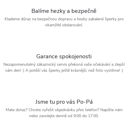
Balíme hezky a bezpečně
Klademe důraz na bezpečnou dopravu a hezky zabalené šperky pro
okamžité obdarování.
Garance spokojenosti
Nezapomenutelný zákaznický servis překoná vaše očekávání a zlepší
vám den! :) A potěší vás šperky ještě krásnější, než foto vystihne! :)
Jsme tu pro vás Po-Pá
Mate dotaz? Chcete vyřešit objednávku přes telefon? Napište nám
nebo zavolejte denně od 9:00 do 17:00.