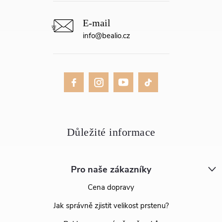
info
@
bealio.cz
Pro naše zákazníky
Cena dopravy
Jak správně zjistit velikost prstenu?