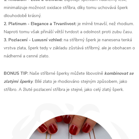
minimalizuje možnost oxidace stříbra, díky tomu uchovává šperk
dlouhodobě krásný.
2. Platinum - Elegance a Trvanlivost:
je mírně tmavší, než rhodium.
Naproti tomu však přináší větší tvrdost a odolnost proti zubu času.
3. Pozlacení - Luxusní vzhled:
na stříbrný šperk je nanesena tenká
vrstva zlata, šperk tedy v základu zůstává stříbrný, ale je obohacen o
nádherné a cenné zlato.
BONUS TIP:
Naše stříbrné šperky můžete libovolně
kombinovat se
zlatými šperky
. Bílé zlato je rhodiováno stejným způsobem, jako
stříbro. A žluté pozlacení stříbra je stejné, jako celý zlatý šperk.