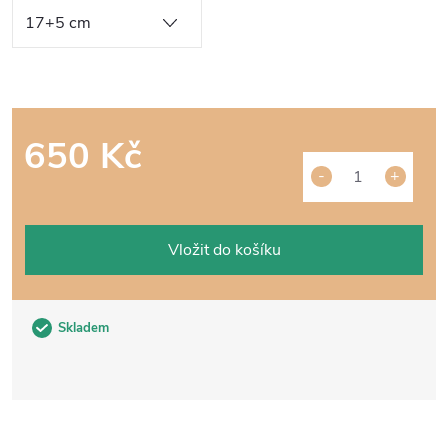
650 Kč
Měrná
cena:
Vložit do košíku
Skladem