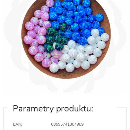
Parametry produktu:
EAN
:
08595741304989