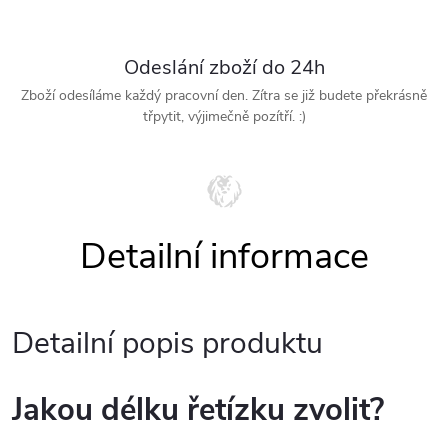
Odeslání zboží do 24h
Zboží odesíláme každý pracovní den. Zítra se již budete překrásně
třpytit, výjimečně pozítří. :)
Detailní popis produktu
Jakou délku řetízku zvolit?