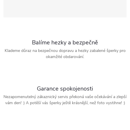
Balíme hezky a bezpečně
Klademe důraz na bezpečnou dopravu a hezky zabalené šperky pro
okamžité obdarování.
Garance spokojenosti
Nezapomenutelný zákaznický servis překoná vaše očekávání a zlepší
vám den! :) A potěší vás šperky ještě krásnější, než foto vystihne! :)