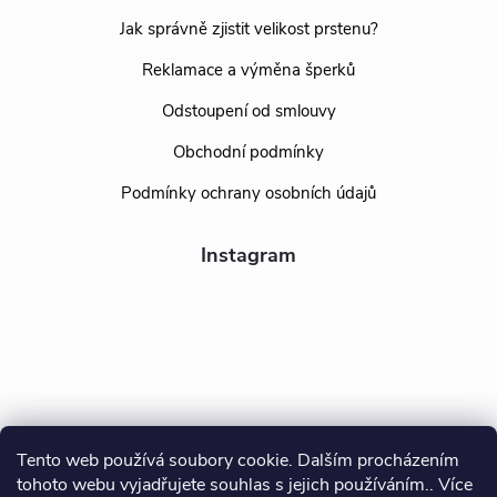
Jak správně zjistit velikost prstenu?
Reklamace a výměna šperků
Odstoupení od smlouvy
Obchodní podmínky
Podmínky ochrany osobních údajů
Instagram
Tento web používá soubory cookie. Dalším procházením
tohoto webu vyjadřujete souhlas s jejich používáním.. Více
Sledovat na Instagramu