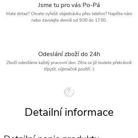
Jsme tu pro vás Po-Pá
Mate dotaz? Chcete vyřešit objednávku přes telefon? Napište nám
nebo zavolejte denně od 9:00 do 17:00.
Odeslání zboží do 24h
Zboží odesíláme každý pracovní den. Zítra se již budete překrásně
třpytit, výjimečně pozítří. :)