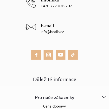
+420 777 036 707
info
@
bealio.cz
Pro naše zákazníky
Cena dopravy