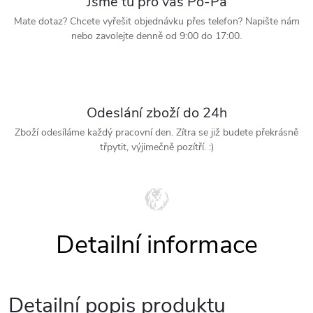
Jsme tu pro vás Po-Pá
Mate dotaz? Chcete vyřešit objednávku přes telefon? Napište nám
nebo zavolejte denně od 9:00 do 17:00.
Odeslání zboží do 24h
Zboží odesíláme každý pracovní den. Zítra se již budete překrásně
třpytit, výjimečně pozítří. :)
Detailní popis produktu