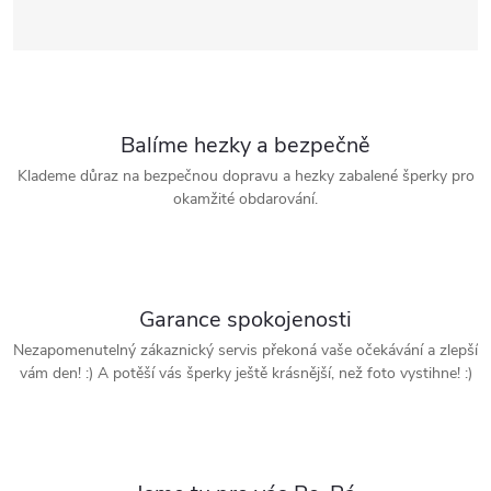
Balíme hezky a bezpečně
Klademe důraz na bezpečnou dopravu a hezky zabalené šperky pro
okamžité obdarování.
Garance spokojenosti
Nezapomenutelný zákaznický servis překoná vaše očekávání a zlepší
vám den! :) A potěší vás šperky ještě krásnější, než foto vystihne! :)