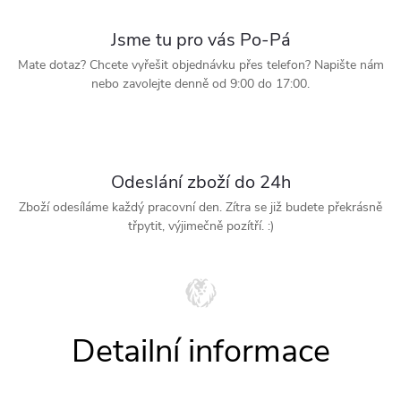
Jsme tu pro vás Po-Pá
Mate dotaz? Chcete vyřešit objednávku přes telefon? Napište nám
nebo zavolejte denně od 9:00 do 17:00.
Odeslání zboží do 24h
Zboží odesíláme každý pracovní den. Zítra se již budete překrásně
třpytit, výjimečně pozítří. :)