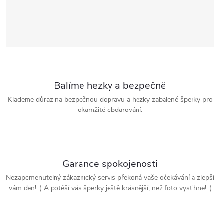
Balíme hezky a bezpečně
Klademe důraz na bezpečnou dopravu a hezky zabalené šperky pro
okamžité obdarování.
Garance spokojenosti
Nezapomenutelný zákaznický servis překoná vaše očekávání a zlepší
vám den! :) A potěší vás šperky ještě krásnější, než foto vystihne! :)