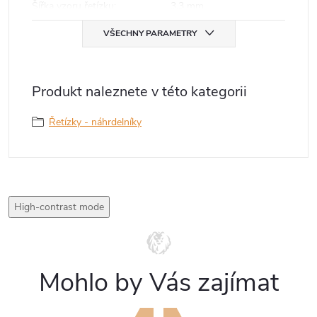
Šířka vzoru řetízku
:
3,3 mm
VŠECHNY PARAMETRY
Produkt naleznete v této kategorii
Řetízky - náhrdelníky
High-contrast mode
Mohlo by Vás zajímat