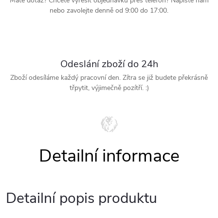
Mate dotaz? Chcete vyřešit objednávku přes telefon? Napište nám
nebo zavolejte denně od 9:00 do 17:00.
Odeslání zboží do 24h
Zboží odesíláme každý pracovní den. Zítra se již budete překrásně
třpytit, výjimečně pozítří. :)
Detailní popis produktu