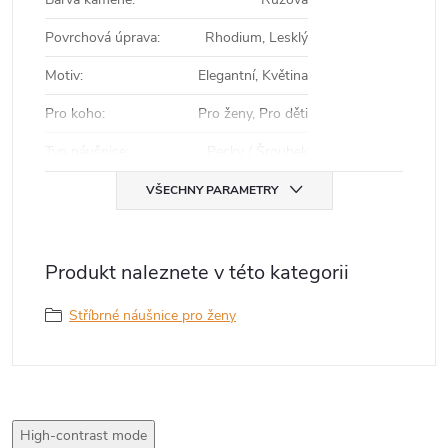
Povrchová úprava
:
Rhodium, Lesklý
Motiv
:
Elegantní, Květina
Pro koho
:
Pro ženy, Pro děti
Typ náušnice
:
Pecky / Šroubek
VŠECHNY PARAMETRY
Produkt naleznete v této kategorii
Stříbrné náušnice pro ženy
High-contrast mode