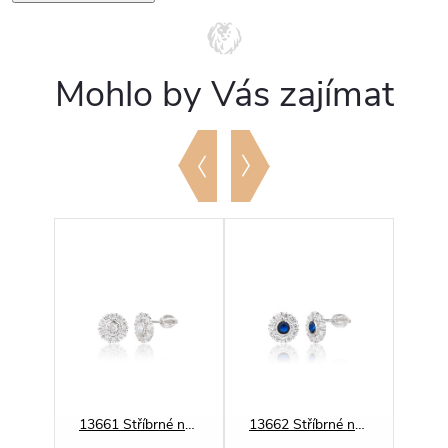
Mohlo by Vás zajímat
13116 Stříbrné náušnice SRDÍČKO
13661 Stříbrné náušnice ZÁŘIVÉ bílé
13662 Stříbrné náušnice ZÁŘIVÉ modré