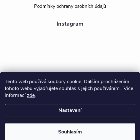
Podmínky ochrany osobních údajů
Instagram
Tento web používá soubory cookie. Dalším procházením
tohoto webu vyjadřujete souhlas s jejich používáním.. Více
Sledovat na Instagramu
informací
zde
.
Nastavení
Copyright 2026
BEALIO
. Všechna práva vyhrazena.
Souhlasím