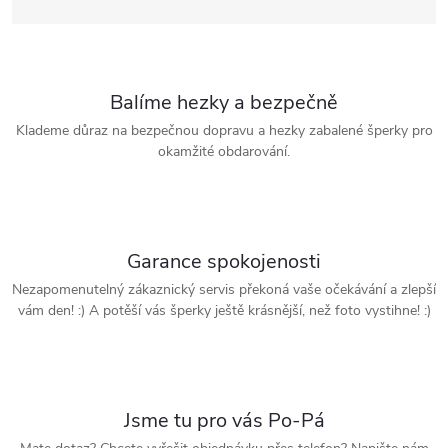
Balíme hezky a bezpečně
Klademe důraz na bezpečnou dopravu a hezky zabalené šperky pro
okamžité obdarování.
Garance spokojenosti
Nezapomenutelný zákaznický servis překoná vaše očekávání a zlepší
vám den! :) A potěší vás šperky ještě krásnější, než foto vystihne! :)
Jsme tu pro vás Po-Pá