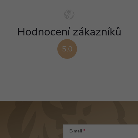
Hodnocení zákazníků
5,0
E-mail