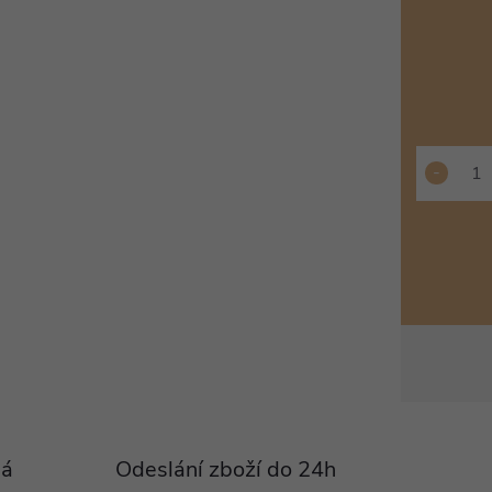
Pá
Odeslání zboží do 24h