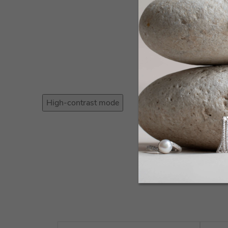
High-contrast mode