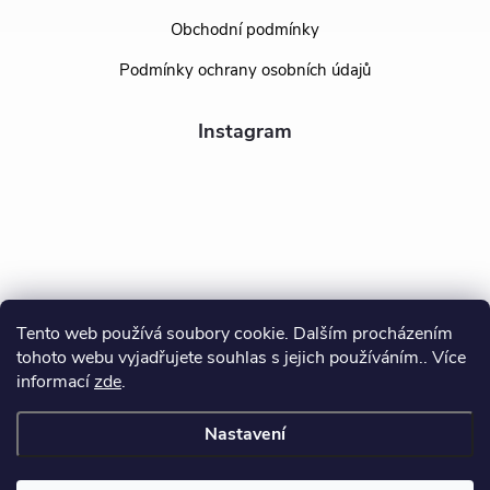
Obchodní podmínky
Podmínky ochrany osobních údajů
Instagram
Tento web používá soubory cookie. Dalším procházením
tohoto webu vyjadřujete souhlas s jejich používáním.. Více
Sledovat na Instagramu
informací
zde
.
Nastavení