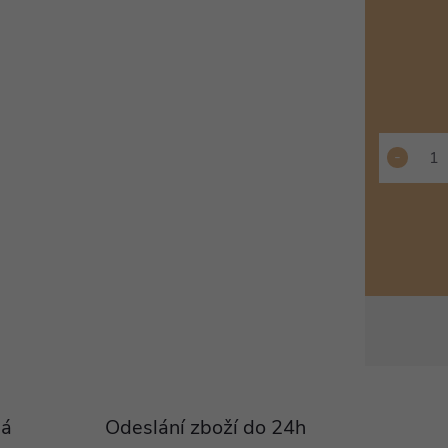
Pá
Odeslání zboží do 24h