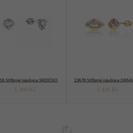
16 Stříbrné náušnice SRDÍČKO
1 260 Kč
1 420 Kč