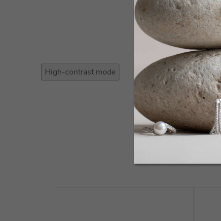
High-contrast mode