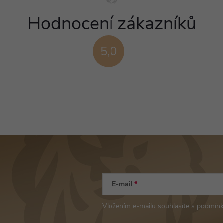
Hodnocení zákazníků
5,0
E-mail
Vložením e-mailu souhlasíte s
podmínk