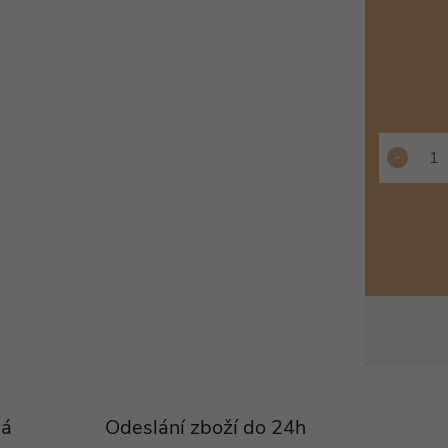
Pá
Odeslání zboží do 24h