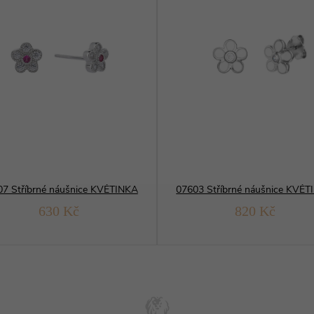
7 Stříbrné náušnice KVĚTINKA
07603 Stříbrné náušnice KVĚ
630 Kč
820 Kč