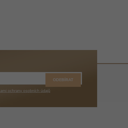
ODEBÍRAT
ami ochrany osobních údajů