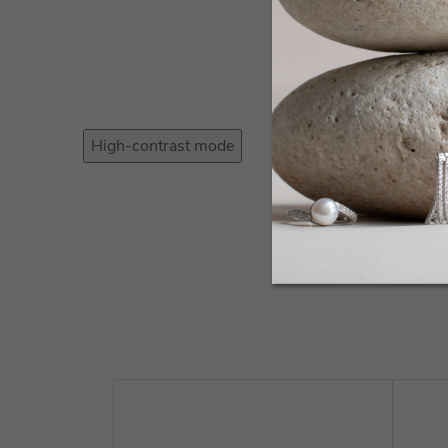
High-contrast mode